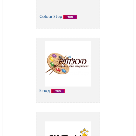
Colour Step
Етюд