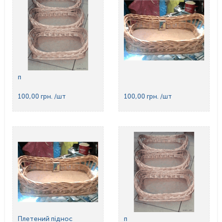
п
100,00 грн.
/шт
100,00 грн.
/шт
Плетений піднос
п