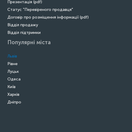
Презентація (pdf)
Статус "Перевіреного продавця"
Договір про розміщення інформації (pdf)
Відділ продажу
Відділ підтримки
Популярні міста
Львів
Рівне
Луцьк
Одеса
Київ
Харків
Дніпро