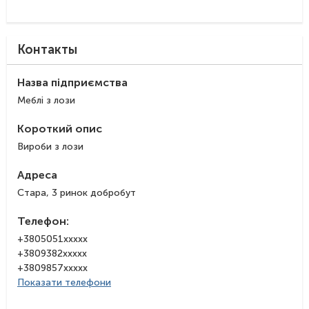
Контакты
Назва підприємства
Меблі з лози
Короткий опис
Вироби з лози
Адреса
Стара, 3 ринок добробут
Телефон:
+3805051xxxxx
+3809382xxxxx
+3809857xxxxx
Показати телефони